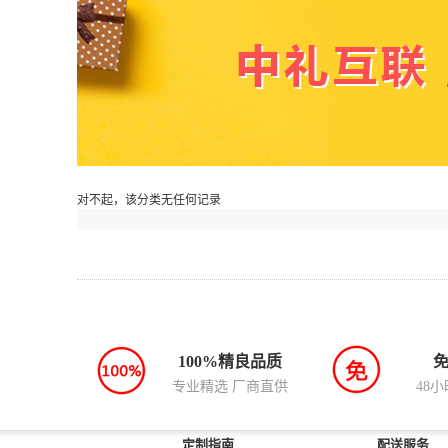
对不起，该分类无任何记录
100%精良品质
专业精选 厂商直供
48
定制指南
配送服务