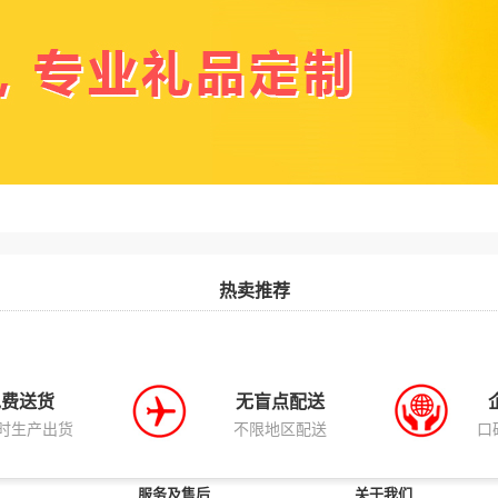
热卖推荐
免费送货
无盲点配送
小时生产出货
不限地区配送
口
服务及售后
关于我们