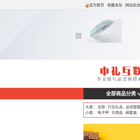
设为首页
收藏本站
网站后
全部商品分类
大类：
全部
|
行业礼品
|
运动智
小类：
电子秤
|
日用品
|
碗套装
|