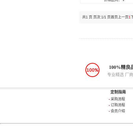
价格区间：￥
共1 页 页次:1/1 页
首页
上一页
1
100%精良
专业精选 厂
定制指南
采购流程
订购流程
会员介绍