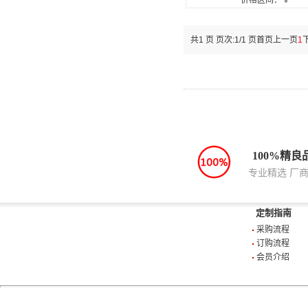
价格区间：￥
共1 页 页次:1/1 页
首页
上一页
1
100%精良
专业精选 厂
定制指南
采购流程
订购流程
会员介绍