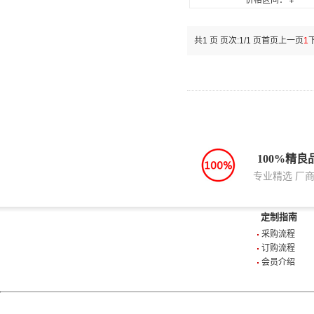
价格区间：￥
共1 页 页次:1/1 页
首页
上一页
1
100%精良
专业精选 厂
定制指南
采购流程
订购流程
会员介绍