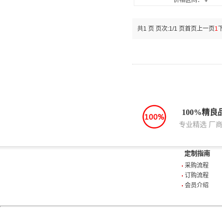
价格区间：￥
共1 页 页次:1/1 页
首页
上一页
1
100%精良
专业精选 厂
定制指南
采购流程
订购流程
会员介绍