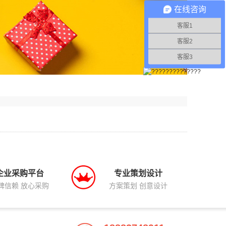
在线咨询
客服1
客服2
客服3
企业采购平台
专业策划设计
碑信赖 放心采购
方案策划 创意设计