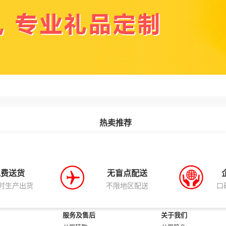
热卖推荐
免费送货
无盲点配送
小时生产出货
不限地区配送
口
服务及售后
关于我们