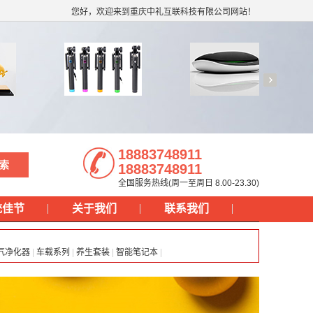
您好，欢迎来到重庆中礼互联科技有限公司网站！
18883748911
18883748911
全国服务热线(周一至周日 8.00-23.30)
统佳节
关于我们
联系我们
气净化器
|
车载系列
|
养生套装
|
智能笔记本
|