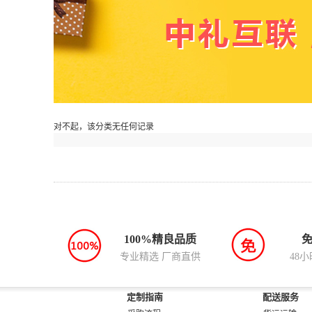
对不起，该分类无任何记录
100%精良品质
专业精选 厂商直供
48
定制指南
配送服务